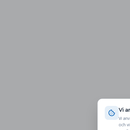
Vi 
Vi anv
och v