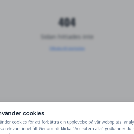
404
Sidan hittades inte
Tillbaka till startsidan
använder cookies
änder cookies för att förbättra din upplevelse på vår webbplats, analy
isa relevant innehåll. Genom att klicka "Acceptera alla" godkänner du