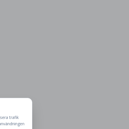
sera trafik
 användningen