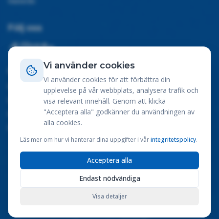
Västerås
Följ oss
Vi använder cookies
Övrigt
Vi använder cookies för att förbättra din
Kontakt
upplevelse på vår webbplats, analysera trafik och
Vanliga frågor
visa relevant innehåll. Genom att klicka
"Acceptera alla" godkänner du användningen av
Intranät
alla cookies.
Integritetspolicy
Läs mer om hur vi hanterar dina uppgifter i vår
integritetspolicy
.
Acceptera alla
Endast nödvändiga
Visa detaljer
© 2026
MP Åkeritjänster AB
. Alla rättigheter förbehållna.
Styrelsens säte:
Borlänge
.